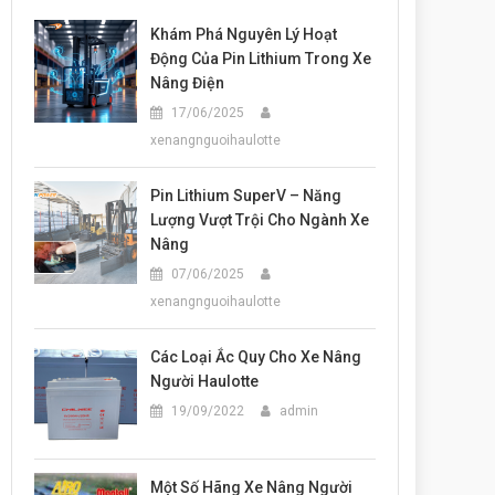
Khám Phá Nguyên Lý Hoạt
Động Của Pin Lithium Trong Xe
Nâng Điện
17/06/2025
xenangnguoihaulotte
Pin Lithium SuperV – Năng
Lượng Vượt Trội Cho Ngành Xe
Nâng
07/06/2025
xenangnguoihaulotte
Các Loại Ắc Quy Cho Xe Nâng
Người Haulotte
19/09/2022
admin
Một Số Hãng Xe Nâng Người