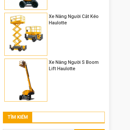
Xe Nâng Người Cắt Kéo
Haulotte
Xe Nâng Người S Boom
Lift Haulotte
TÌM KIẾM