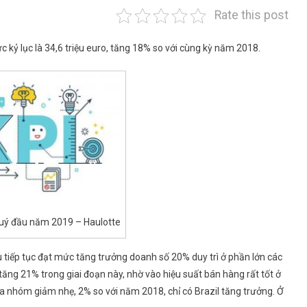
Rate this post
ỷ lục là 34,6 triệu euro, tăng 18% so với cùng kỳ năm 2018.
uý đầu năm 2019 – Haulotte
 tiếp tục đạt mức tăng trưởng doanh số 20% duy trì ở phần lớn các
ăng 21% trong giai đoạn này, nhờ vào hiệu suất bán hàng rất tốt ở
a nhóm giảm nhẹ, 2% so với năm 2018, chỉ có Brazil tăng trưởng. Ở