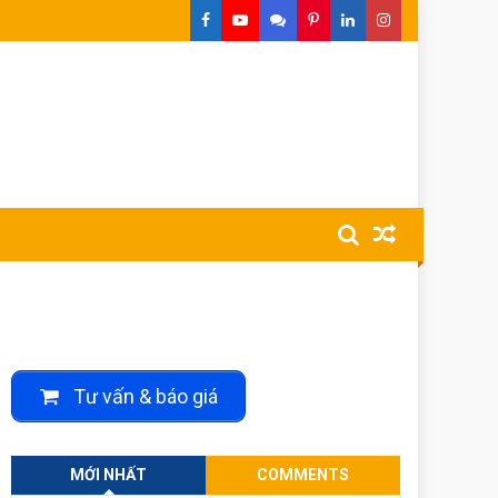
Tư vấn & báo giá
MỚI NHẤT
COMMENTS