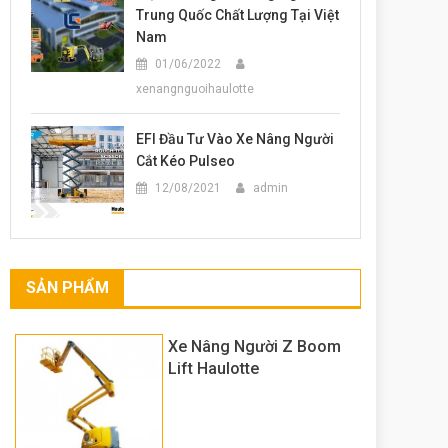
Trung Quốc Chất Lượng Tại Việt
Nam
01/06/2022
xenangnguoihaulotte
EFI Đầu Tư Vào Xe Nâng Người
Cắt Kéo Pulseo
12/08/2021
admin
SẢN PHẨM
Xe Nâng Người Z Boom
Lift Haulotte