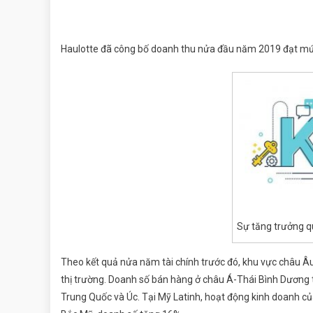
Haulotte đã công bố doanh thu nửa đầu năm 2019 đạt mức k
Sự tăng trưởng q
Theo kết quả nửa năm tài chính trước đó, khu vực châu Âu
thị trường. Doanh số bán hàng ở châu Á-Thái Bình Dương t
Trung Quốc và Úc. Tại Mỹ Latinh, hoạt động kinh doanh củ