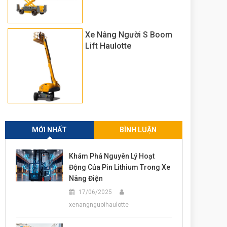
Xe Nâng Người S Boom
Lift Haulotte
MỚI NHẤT
BÌNH LUẬN
Khám Phá Nguyên Lý Hoạt
Động Của Pin Lithium Trong Xe
Nâng Điện
17/06/2025
xenangnguoihaulotte