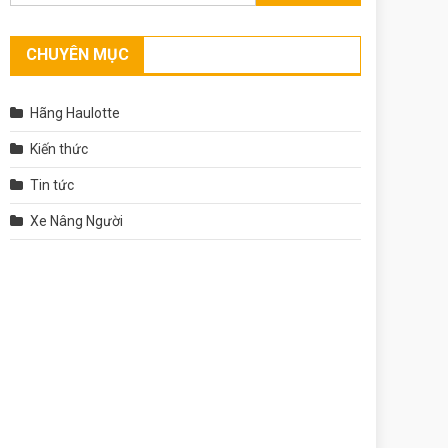
CHUYÊN MỤC
Hãng Haulotte
Kiến thức
Tin tức
Xe Nâng Người