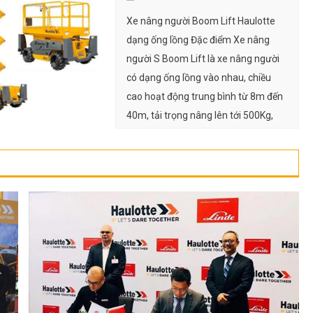
Xe nâng người Boom Lift Haulotte
dạng ống lồng Đặc điểm Xe nâng
người S Boom Lift là xe nâng người
có dạng ống lồng vào nhau, chiều
cao hoạt động trung bình từ 8m đến
40m, tải trọng nâng lên tới 500Kg,
trọng lượng xe khoảng hơn 1 tấn.
Ứng dụng Vì được thiết […]