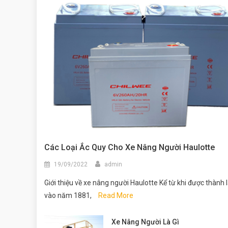
Các Loại Ắc Quy Cho Xe Nâng Người Haulotte
19/09/2022
admin
Giới thiệu về xe nâng người Haulotte Kể từ khi được thành 
vào năm 1881,
Read More
Xe Nâng Người Là Gì