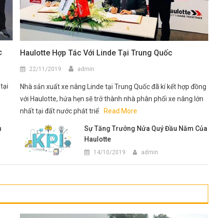
c
Haulotte Hợp Tác Với Linde Tại Trung Quốc
22/11/2019
admin
tại
Nhà sản xuất xe nâng Linde tại Trung Quốc đã kí kết hợp đồng
với Haulotte, hứa hẹn sẽ trở thành nhà phân phối xe nâng lớn
nhất tại đất nước phát triể
Read More
h
Sự Tăng Trưởng Nửa Quý Đầu Năm Của
Haulotte
14/10/2019
admin