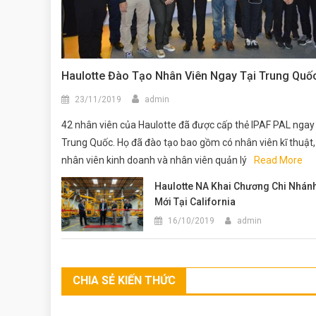
Haulotte Đào Tạo Nhân Viên Ngay Tại Trung Quố
23/11/2019
admin
42 nhân viên của Haulotte đã được cấp thẻ IPAF PAL ngay 
Trung Quốc. Họ đã đào tạo bao gồm có nhân viên kĩ thuật,
nhân viên kinh doanh và nhân viên quản lý
Read More
Haulotte NA Khai Chương Chi Nhán
Mới Tại California
16/10/2019
admin
CHIA SẺ KIẾN THỨC