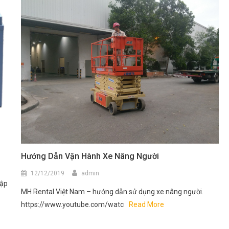
Hướng Dẫn Vận Hành Xe Nâng Người
12/12/2019
admin
lập
MH Rental Việt Nam – hướng dẫn sử dụng xe nâng người.
https://www.youtube.com/watc
Read More