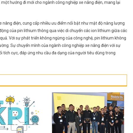
ra một hướng đi mới cho ngành công nghiệp xe nâng điện, mang lại
ị xe nâng điện, cung cấp nhiều ưu điểm nổi bật như mật độ năng lượng
 động của pin lithium thông qua việc di chuyển các ion lithium giữa các
 quả. Với sự phát triển không ngừng của công nghệ, pin lithium không
rường. Sự chuyển mình của ngành công nghiệp xe nâng điện với sự
đổi tích cực, đáp ứng nhu cầu đa dạng của người tiêu dùng trong