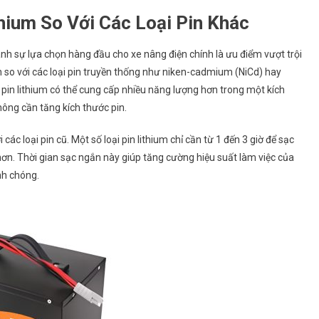
thium So Với Các Loại Pin Khác
ành sự lựa chọn hàng đầu cho xe nâng điện chính là ưu điểm vượt trội
n so với các loại pin truyền thống như niken-cadmium (NiCd) hay
c pin lithium có thể cung cấp nhiều năng lượng hơn trong một kích
ông cần tăng kích thước pin.
các loại pin cũ. Một số loại pin lithium chỉ cần từ 1 đến 3 giờ để sạc
n hơn. Thời gian sạc ngắn này giúp tăng cường hiệu suất làm việc của
nh chóng.