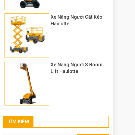
Xe Nâng Người Cắt Kéo
Haulotte
Xe Nâng Người S Boom
Lift Haulotte
TÌM KIẾM