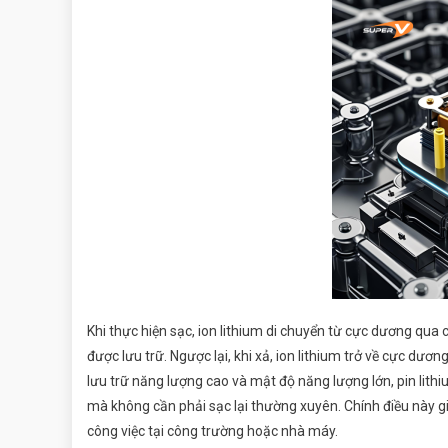
Khi thực hiện sạc, ion lithium di chuyển từ cực dương qua c
được lưu trữ. Ngược lại, khi xả, ion lithium trở về cực dươn
lưu trữ năng lượng cao và mật độ năng lượng lớn, pin lith
mà không cần phải sạc lại thường xuyên. Chính điều này gi
công việc tại công trường hoặc nhà máy.