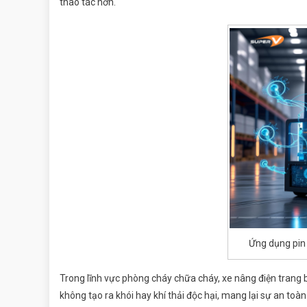
thao tác hơn.
Ứng dụng pin 
Trong lĩnh vực phòng cháy chữa cháy, xe nâng điện trang b
không tạo ra khói hay khí thải độc hại, mang lại sự an to