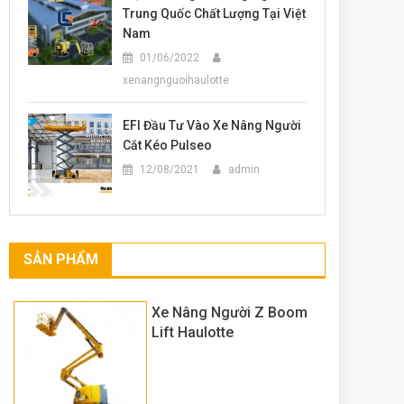
Trung Quốc Chất Lượng Tại Việt
Nam
01/06/2022
xenangnguoihaulotte
EFI Đầu Tư Vào Xe Nâng Người
Cắt Kéo Pulseo
12/08/2021
admin
SẢN PHẨM
Xe Nâng Người Z Boom
Lift Haulotte