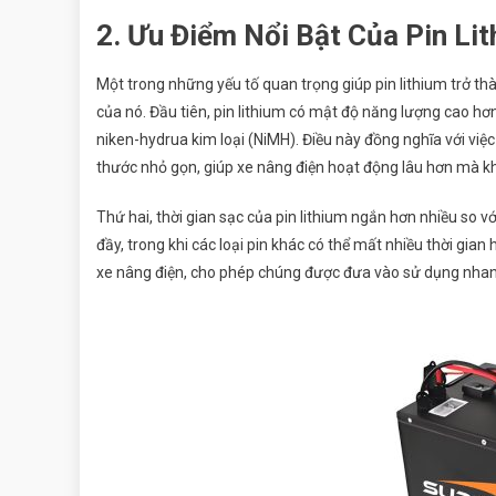
2. Ưu Điểm Nổi Bật Của Pin Li
Một trong những yếu tố quan trọng giúp pin lithium trở th
của nó. Đầu tiên, pin lithium có mật độ năng lượng cao hơ
niken-hydrua kim loại (NiMH). Điều này đồng nghĩa với việ
thước nhỏ gọn, giúp xe nâng điện hoạt động lâu hơn mà kh
Thứ hai, thời gian sạc của pin lithium ngắn hơn nhiều so với 
đầy, trong khi các loại pin khác có thể mất nhiều thời gia
xe nâng điện, cho phép chúng được đưa vào sử dụng nha