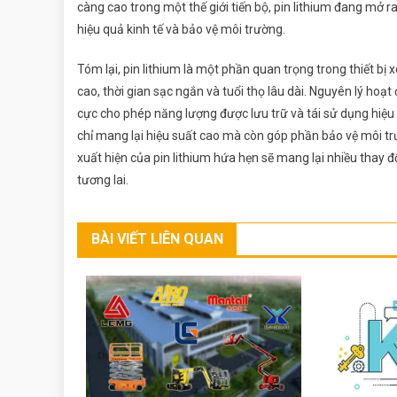
càng cao trong một thế giới tiến bộ, pin lithium đang mở 
hiệu quả kinh tế và bảo vệ môi trường.
Tóm lại, pin lithium là một phần quan trọng trong thiết b
cao, thời gian sạc ngắn và tuổi thọ lâu dài. Nguyên lý hoạt
cực cho phép năng lượng được lưu trữ và tái sử dụng hiệu
chỉ mang lại hiệu suất cao mà còn góp phần bảo vệ môi t
xuất hiện của pin lithium hứa hẹn sẽ mang lại nhiều thay 
tương lai.
BÀI VIẾT LIÊN QUAN