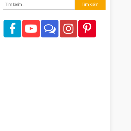
Tìm
kiếm
cho: