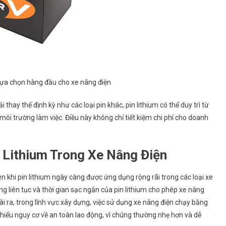
 lựa chọn hàng đầu cho xe nâng điện
 thay thế định kỳ như các loại pin khác, pin lithium có thể duy trì từ
ôi trường làm việc. Điều này không chỉ tiết kiệm chi phí cho doanh
 Lithium Trong Xe Nâng Điện
 khi pin lithium ngày càng được ứng dụng rộng rãi trong các loại xe
 liên tục và thời gian sạc ngắn của pin lithium cho phép xe nâng
 ra, trong lĩnh vực xây dựng, việc sử dụng xe nâng điện chạy bằng
hiểu nguy cơ về an toàn lao động, vì chúng thường nhẹ hơn và dễ