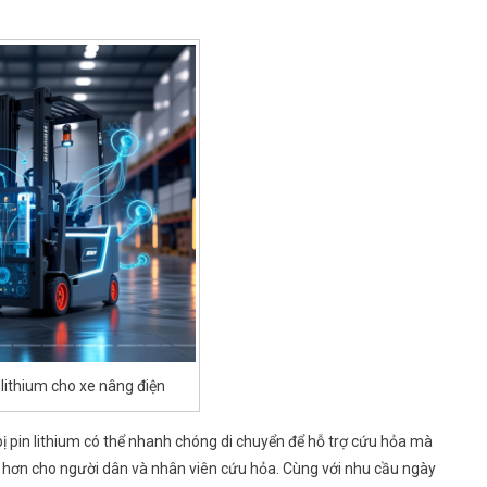
lithium cho xe nâng điện
ị pin lithium có thể nhanh chóng di chuyển để hỗ trợ cứu hỏa mà
àn hơn cho người dân và nhân viên cứu hỏa. Cùng với nhu cầu ngày