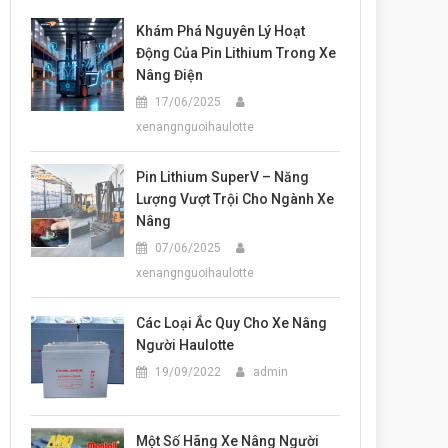
Khám Phá Nguyên Lý Hoạt
Động Của Pin Lithium Trong Xe
Nâng Điện
17/06/2025
xenangnguoihaulotte
Pin Lithium SuperV – Năng
Lượng Vượt Trội Cho Ngành Xe
Nâng
07/06/2025
xenangnguoihaulotte
Các Loại Ắc Quy Cho Xe Nâng
Người Haulotte
19/09/2022
admin
Một Số Hãng Xe Nâng Người