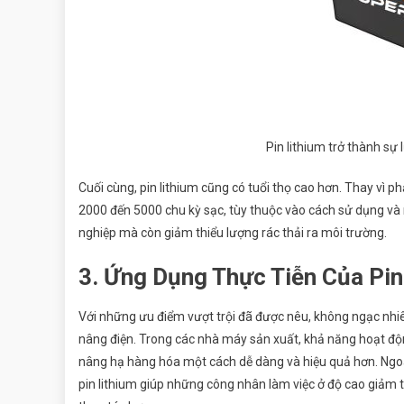
Pin lithium trở thành sự
Cuối cùng, pin lithium cũng có tuổi thọ cao hơn. Thay vì phải
2000 đến 5000 chu kỳ sạc, tùy thuộc vào cách sử dụng và m
nghiệp mà còn giảm thiểu lượng rác thải ra môi trường.
3. Ứng Dụng Thực Tiễn Của Pin
Với những ưu điểm vượt trội đã được nêu, không ngạc nhiên
nâng điện. Trong các nhà máy sản xuất, khả năng hoạt động
nâng hạ hàng hóa một cách dễ dàng và hiệu quả hơn. Ngoài
pin lithium giúp những công nhân làm việc ở độ cao giảm t