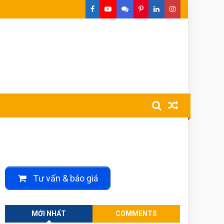
Tư vấn & báo giá
MỚI NHẤT
COMMENTS