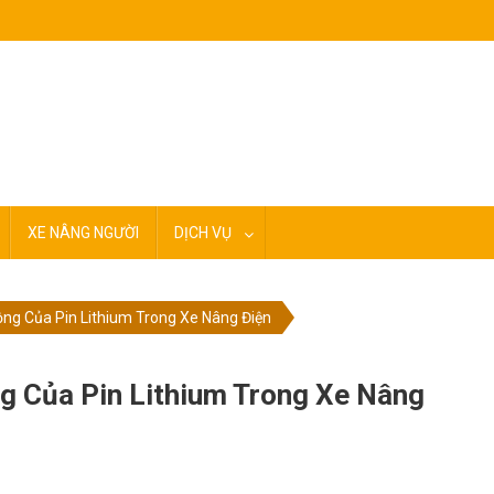
XE NÂNG NGƯỜI
DỊCH VỤ
ng Của Pin Lithium Trong Xe Nâng Điện
 Của Pin Lithium Trong Xe Nâng