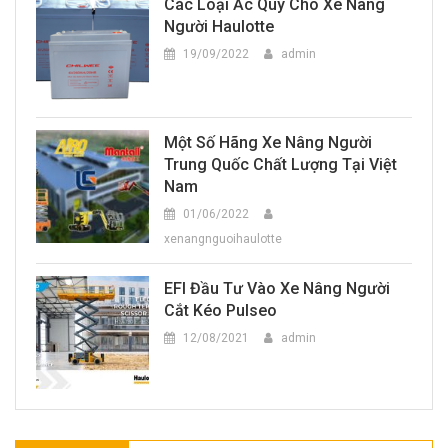
Các Loại Ắc Quy Cho Xe Nâng
Người Haulotte
19/09/2022
admin
Một Số Hãng Xe Nâng Người
Trung Quốc Chất Lượng Tại Việt
Nam
01/06/2022
xenangnguoihaulotte
EFI Đầu Tư Vào Xe Nâng Người
Cắt Kéo Pulseo
12/08/2021
admin