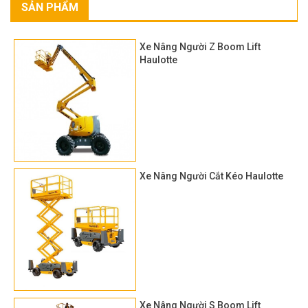
SẢN PHẨM
Xe Nâng Người Z Boom Lift
Haulotte
Xe Nâng Người Cắt Kéo Haulotte
Xe Nâng Người S Boom Lift