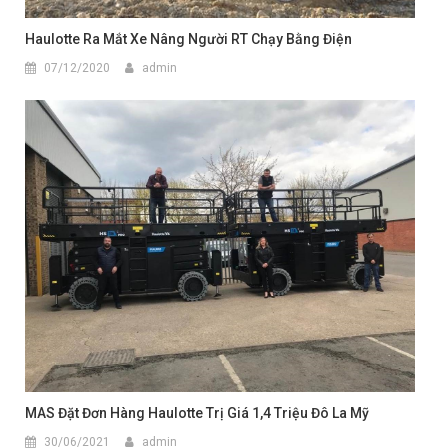
Haulotte Ra Mắt Xe Nâng Người RT Chạy Bằng Điện
07/12/2020
admin
MAS Đặt Đơn Hàng Haulotte Trị Giá 1,4 Triệu Đô La Mỹ
30/06/2021
admin