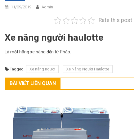
11/09/2019
Admin
Rate this post
Xe nâng người haulotte
Là một hãng xe nâng đến từ Pháp.
Tagged
Xe nâng người
Xe Nâng Người Haulotte
BÀI VIẾT LIÊN QUAN