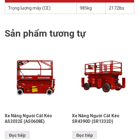
Trọng lượng máy (CE)
985kg
2172lbs
Sản phẩm tương tự
Xe Nâng Người Cắt Kéo
Xe Nâng Người Cắt Kéo
AS2032E (AS0608E)
SR4390D (SR1332D)
Đọc tiếp
Đọc tiếp