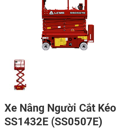
Xe Nâng Người Cắt Kéo
SS1432E (SS0507E)