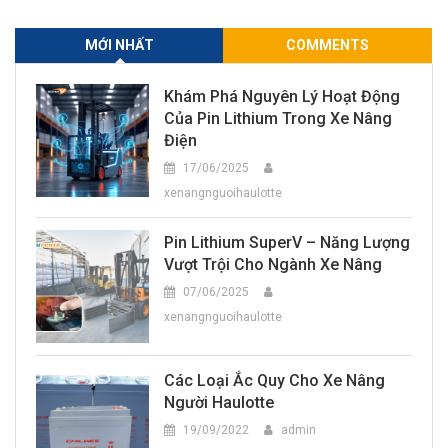
MỚI NHẤT
COMMENTS
Khám Phá Nguyên Lý Hoạt Động
Của Pin Lithium Trong Xe Nâng
Điện
17/06/2025
xenangnguoihaulotte
Pin Lithium SuperV – Năng Lượng
Vượt Trội Cho Ngành Xe Nâng
07/06/2025
xenangnguoihaulotte
Các Loại Ắc Quy Cho Xe Nâng
Người Haulotte
19/09/2022
admin