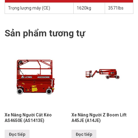
Trọng lượng máy (CE)
1620kg
3571lbs
Sản phẩm tương tự
Xe Nâng Người Cắt Kéo
Xe Nâng Người Z Boom Lift
AS4650E (AS1413E)
A45JE (A14JE)
Đọc tiếp
Đọc tiếp