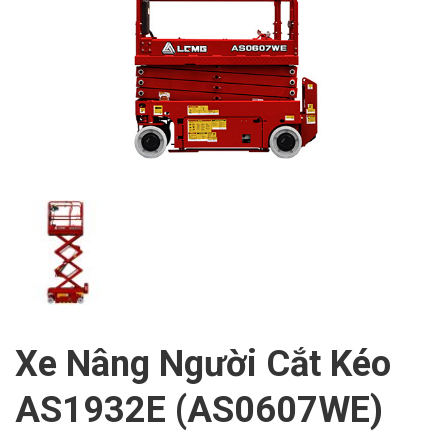
Xe Nâng Người Cắt Kéo
AS1932E (AS0607WE)