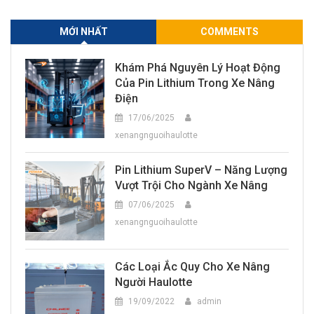
MỚI NHẤT
COMMENTS
Khám Phá Nguyên Lý Hoạt Động
Của Pin Lithium Trong Xe Nâng
Điện
17/06/2025
xenangnguoihaulotte
Pin Lithium SuperV – Năng Lượng
Vượt Trội Cho Ngành Xe Nâng
07/06/2025
xenangnguoihaulotte
Các Loại Ắc Quy Cho Xe Nâng
Người Haulotte
19/09/2022
admin