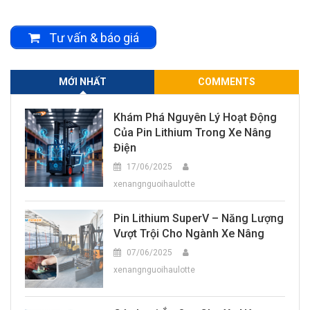
Tư vấn & báo giá
MỚI NHẤT
COMMENTS
Khám Phá Nguyên Lý Hoạt Động
Của Pin Lithium Trong Xe Nâng
Điện
17/06/2025
xenangnguoihaulotte
Pin Lithium SuperV – Năng Lượng
Vượt Trội Cho Ngành Xe Nâng
07/06/2025
xenangnguoihaulotte