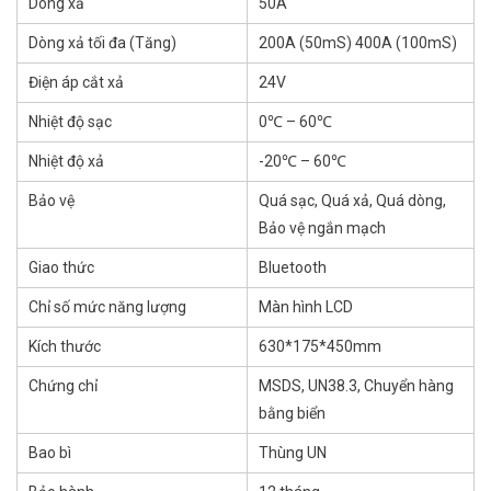
Dòng xả
50A
Dòng xả tối đa (Tăng)
200A (50mS) 400A (100mS)
Điện áp cắt xả
24V
Nhiệt độ sạc
0℃ – 60℃
Nhiệt độ xả
-20℃ – 60℃
Bảo vệ
Quá sạc, Quá xả, Quá dòng,
Bảo vệ ngắn mạch
Giao thức
Bluetooth
Chỉ số mức năng lượng
Màn hình LCD
Kích thước
630*175*450mm
Chứng chỉ
MSDS, UN38.3, Chuyển hàng
bằng biển
Bao bì
Thùng UN