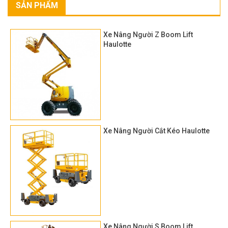
SẢN PHẨM
Xe Nâng Người Z Boom Lift
Haulotte
Xe Nâng Người Cắt Kéo Haulotte
Xe Nâng Người S Boom Lift