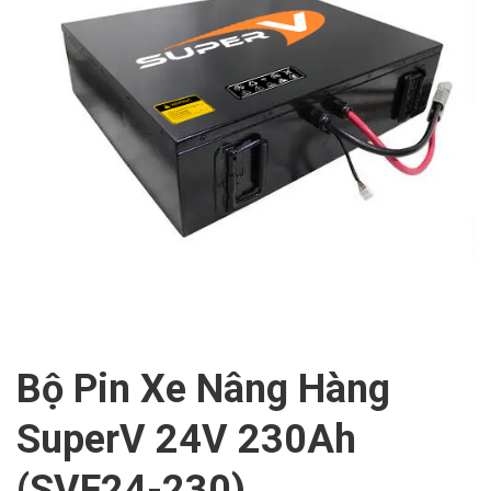
Bộ Pin Xe Nâng Hàng
SuperV 24V 230Ah
(SVF24-230)