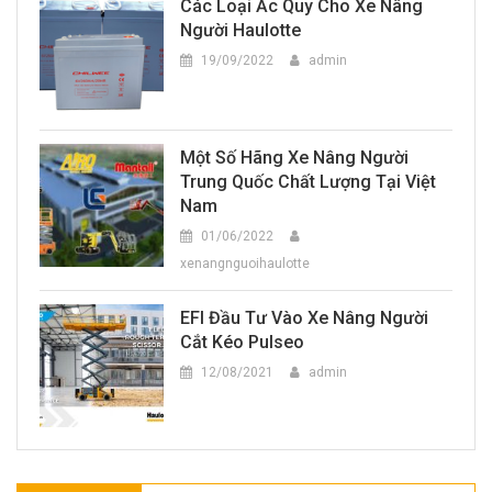
Các Loại Ắc Quy Cho Xe Nâng
Người Haulotte
19/09/2022
admin
Một Số Hãng Xe Nâng Người
Trung Quốc Chất Lượng Tại Việt
Nam
01/06/2022
xenangnguoihaulotte
EFI Đầu Tư Vào Xe Nâng Người
Cắt Kéo Pulseo
12/08/2021
admin