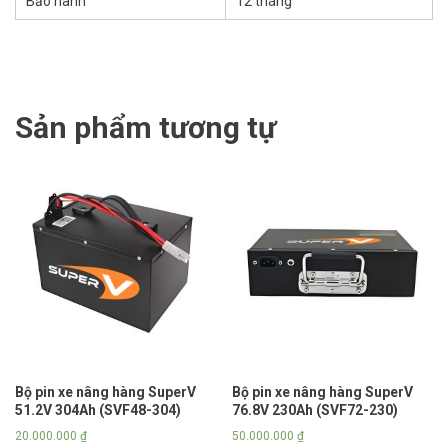
Bảo hành
12 tháng
Sản phẩm tương tự
Bộ pin xe nâng hàng SuperV
Bộ pin xe nâng hàng SuperV
51.2V 304Ah (SVF48-304)
76.8V 230Ah (SVF72-230)
20.000.000
₫
50.000.000
₫