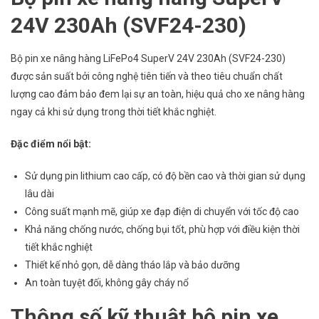
24V 230Ah (SVF24-230)
Bộ pin xe nâng hàng LiFePo4 SuperV 24V 230Ah (SVF24-230)
được sản suất bởi công nghệ tiên tiến và theo tiêu chuẩn chất
lượng cao đảm bảo đem lại sự an toàn, hiệu quả cho xe nâng hàng
ngay cả khi sử dụng trong thời tiết khắc nghiệt.
Đặc điểm nổi bật:
Sử dụng pin lithium cao cấp, có độ bền cao và thời gian sử dụng
lâu dài
Công suất mạnh mẽ, giúp xe đạp điện di chuyển với tốc độ cao
Khả năng chống nước, chống bụi tốt, phù hợp với điều kiện thời
tiết khắc nghiệt
Thiết kế nhỏ gọn, dễ dàng tháo lắp và bảo dưỡng
An toàn tuyệt đối, không gây cháy nổ
Thông số kỹ thuật bộ pin xe