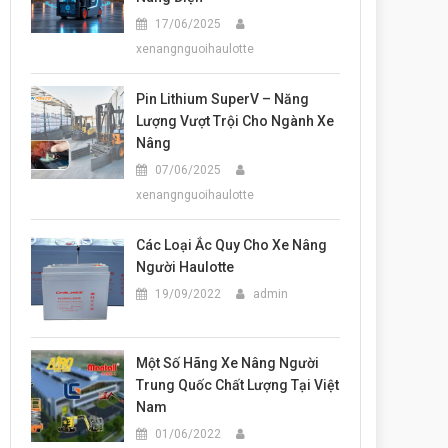
17/06/2025
xenangnguoihaulotte
Pin Lithium SuperV – Năng
Lượng Vượt Trội Cho Ngành Xe
Nâng
07/06/2025
xenangnguoihaulotte
Các Loại Ắc Quy Cho Xe Nâng
Người Haulotte
19/09/2022
admin
Một Số Hãng Xe Nâng Người
Trung Quốc Chất Lượng Tại Việt
Nam
01/06/2022