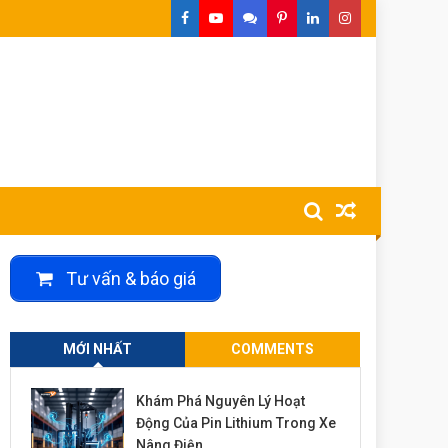
Tư vấn & báo giá
MỚI NHẤT
COMMENTS
Khám Phá Nguyên Lý Hoạt
Động Của Pin Lithium Trong Xe
Nâng Điện