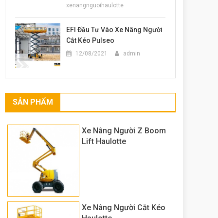
xenangnguoihaulotte
EFI Đầu Tư Vào Xe Nâng Người
Cắt Kéo Pulseo
12/08/2021
admin
SẢN PHẨM
Xe Nâng Người Z Boom
Lift Haulotte
Xe Nâng Người Cắt Kéo