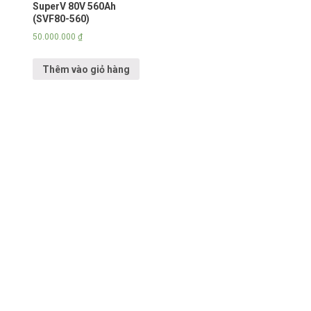
SuperV 80V 560Ah
(SVF80-560)
50.000.000
₫
Thêm vào giỏ hàng