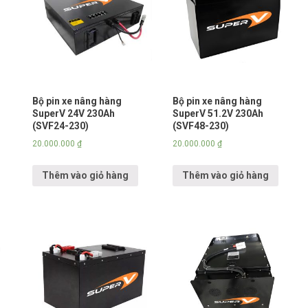
Bộ pin xe nâng hàng
Bộ pin xe nâng hàng
SuperV 24V 230Ah
SuperV 51.2V 230Ah
(SVF24-230)
(SVF48-230)
20.000.000
₫
20.000.000
₫
Thêm vào giỏ hàng
Thêm vào giỏ hàng