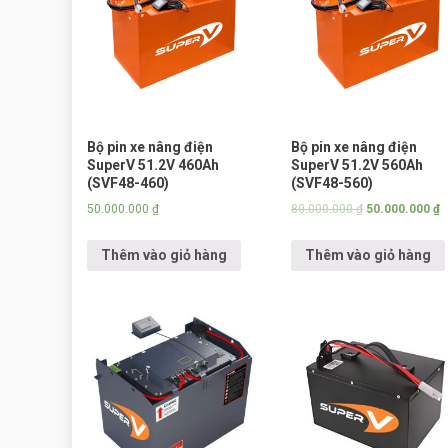
Bộ pin xe nâng điện
Bộ pin xe nâng điện
SuperV 51.2V 460Ah
SuperV 51.2V 560Ah
(SVF48-460)
(SVF48-560)
50.000.000
₫
80.000.000
₫
50.000.000
₫
Thêm vào giỏ hàng
Thêm vào giỏ hàng