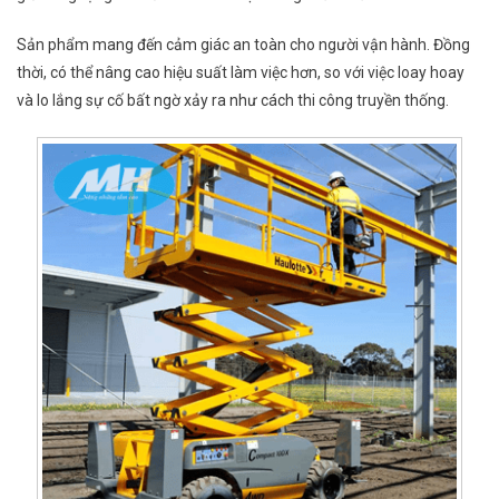
Sản phẩm mang đến cảm giác an toàn cho người vận hành. Đồng
thời, có thể nâng cao hiệu suất làm việc hơn, so với việc loay hoay
và lo lắng sự cố bất ngờ xảy ra như cách thi công truyền thống.