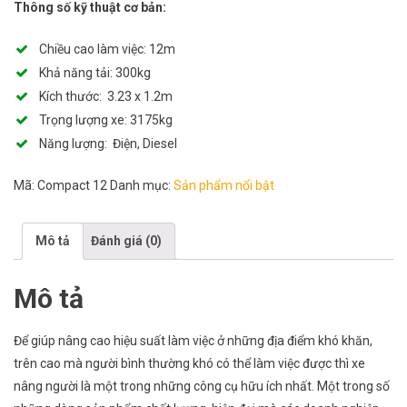
Thông số kỹ thuật cơ bản:
Chiều cao làm việc: 12m
Khả năng tải: 300kg
Kích thước: 3.23 x 1.2m
Trọng lượng xe: 3175kg
Năng lượng: Điện, Diesel
Mã:
Compact 12
Danh mục:
Sản phẩm nổi bật
Mô tả
Đánh giá (0)
Mô tả
Để giúp nâng cao hiệu suất làm việc ở những địa điểm khó khăn,
trên cao mà người bình thường khó có thể làm việc được thì xe
nâng người là một trong những công cụ hữu ích nhất. Một trong số