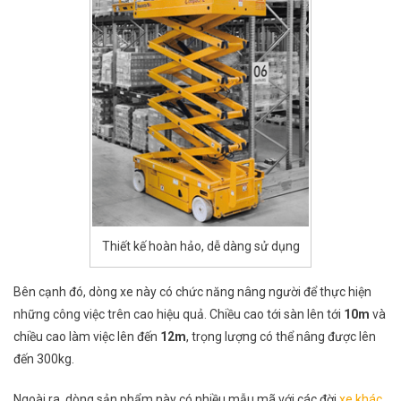
Thiết kế hoàn hảo, dễ dàng sử dụng
Bên cạnh đó, dòng xe này có chức năng nâng người để thực hiện
những công việc trên cao hiệu quả. Chiều cao tới sàn lên tới
10m
và
chiều cao làm việc lên đến
12m
, trọng lượng có thể nâng được lên
đến 300kg.
Ngoài ra, dòng sản phẩm này có nhiều mẫu mã với các đời
xe khác
.