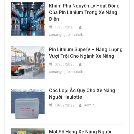
Khám Phá Nguyên Lý Hoạt Động
Của Pin Lithium Trong Xe Nâng
Điện
17/06/2025
xenangnguoihaulotte
Pin Lithium SuperV – Năng Lượng
Vượt Trội Cho Ngành Xe Nâng
07/06/2025
xenangnguoihaulotte
Các Loại Ắc Quy Cho Xe Nâng
Người Haulotte
19/09/2022
admin
Một Số Hãng Xe Nâng Người