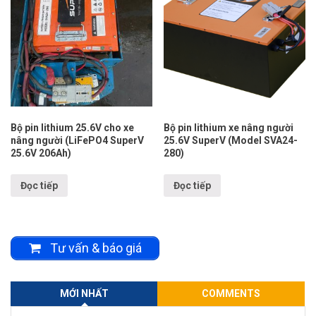
Bộ pin lithium 25.6V cho xe
Bộ pin lithium xe nâng người
nâng người (LiFePO4 SuperV
25.6V SuperV (Model SVA24-
25.6V 206Ah)
280)
Đọc tiếp
Đọc tiếp
Tư vấn & báo giá
MỚI NHẤT
COMMENTS