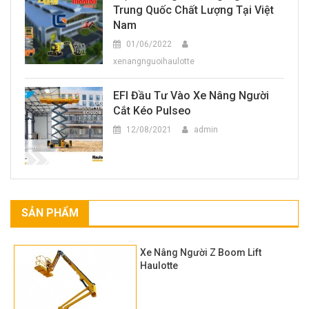
Trung Quốc Chất Lượng Tại Việt
Nam
01/06/2022
xenangnguoihaulotte
EFI Đầu Tư Vào Xe Nâng Người
Cắt Kéo Pulseo
12/08/2021
admin
SẢN PHẨM
Xe Nâng Người Z Boom Lift
Haulotte