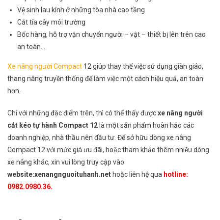
Vệ sinh lau kính ở những tòa nhà cao tầng
Cắt tỉa cây môi trường
Bốc hàng, hỗ trợ vận chuyển người – vật – thiết bị lên trên cao
an toàn…
Xe nâng người Compact
12 giúp thay thế việc sử dụng giàn giáo,
thang nâng truyền thống để làm việc một cách hiệu quả, an toàn
hơn.
Chỉ với những đặc điểm trên, thì có thể thấy được
xe nâng người
cắt kéo tự hành Compact 12
là một sản phẩm hoàn hảo các
doanh nghiệp, nhà thầu nên đầu tư. Để sở hữu dòng xe nâng
Compact 12 với mức giá ưu đãi, hoặc tham khảo thêm nhiều dòng
xe nâng khác, xin vui lòng truy cập vào
website:
xenangnguoituhanh.net
hoặc liên hệ qua
hotline:
0982.0980.36.