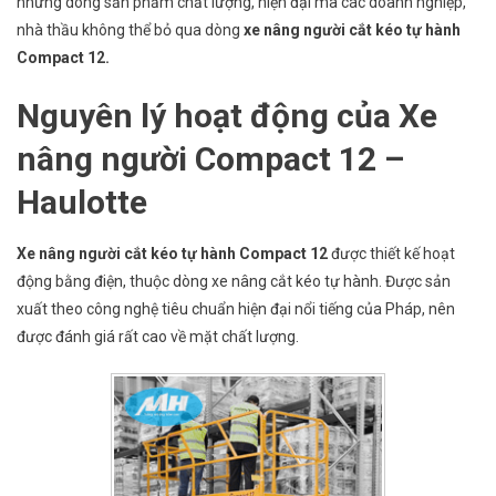
những dòng sản phẩm chất lượng, hiện đại mà các doanh nghiệp,
nhà thầu không thể bỏ qua dòng
xe nâng người cắt kéo tự hành
Compact 12.
Nguyên lý hoạt động của Xe
nâng người Compact 12 –
Haulotte
Xe nâng người cắt kéo tự hành Compact 12
được thiết kế hoạt
động bằng điện, thuộc dòng xe nâng cắt kéo tự hành. Được sản
xuất theo công nghệ tiêu chuẩn hiện đại nổi tiếng của Pháp, nên
được đánh giá rất cao về mặt chất lượng.