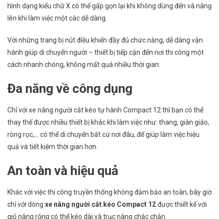
hình dạng kiểu chữ X có thế gấp gọn lại khi không dùng đến và nâng
lên khi làm việc một các dễ dàng.
Với những trang bị nút điều khiển đầy đủ chức năng, dễ dàng vận
hành giúp di chuyển người – thiết bị tiếp cận đến nơi thi công một
cách nhanh chóng, không mất quá nhiều thời gian.
Đa năng về công dụng
Chỉ với xe nâng người cắt kéo tự hành Compact 12 thì bạn có thể
thay thế được nhiều thiết bị khác khi làm việc như: thang, giàn giáo,
ròng rọc,… có thể di chuyển bất cứ nơi đâu, để giúp làm việc hiệu
quả và tiết kiệm thời gian hơn.
An toàn và hiệu quả
Khác với việc thi công truyền thống không đảm bảo an toàn, bây giờ
chỉ với dòng
xe nâng người cắt kéo Compact 12
được thiết kế với
giỏ nâng rộng có thể kéo dài và trục nâng chắc chắn.