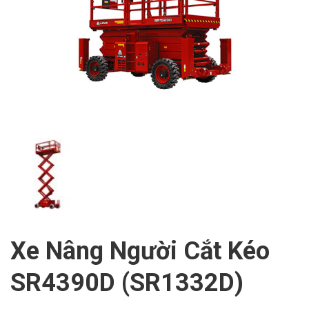
Xe Nâng Người Cắt Kéo
SR4390D (SR1332D)