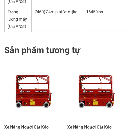
(CE/ANSI)
Trọng
7460(7.4m platform)kg
16450lbs
lượng máy
(CE/ANSI)
Sản phẩm tương tự
Xe Nâng Người Cắt Kéo
Xe Nâng Người Cắt Kéo