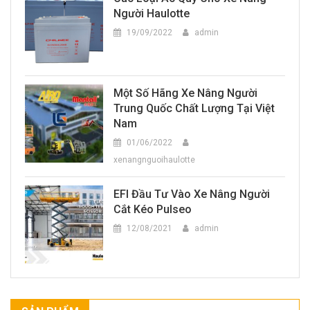
Người Haulotte
19/09/2022
admin
Một Số Hãng Xe Nâng Người
Trung Quốc Chất Lượng Tại Việt
Nam
01/06/2022
xenangnguoihaulotte
EFI Đầu Tư Vào Xe Nâng Người
Cắt Kéo Pulseo
12/08/2021
admin