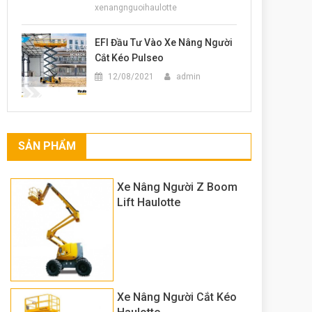
xenangnguoihaulotte
EFI Đầu Tư Vào Xe Nâng Người
Cắt Kéo Pulseo
12/08/2021
admin
SẢN PHẨM
Xe Nâng Người Z Boom
Lift Haulotte
Xe Nâng Người Cắt Kéo