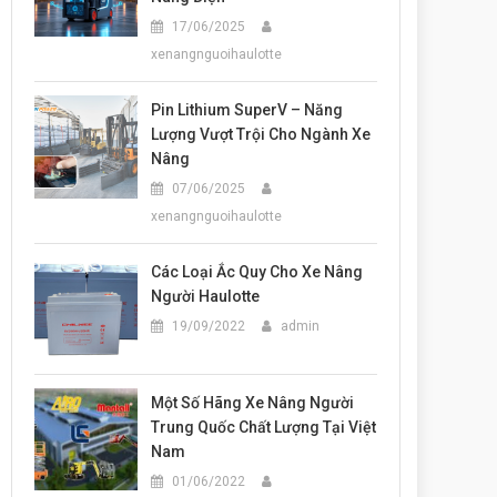
17/06/2025
xenangnguoihaulotte
Pin Lithium SuperV – Năng
Lượng Vượt Trội Cho Ngành Xe
Nâng
07/06/2025
xenangnguoihaulotte
Các Loại Ắc Quy Cho Xe Nâng
Người Haulotte
19/09/2022
admin
Một Số Hãng Xe Nâng Người
Trung Quốc Chất Lượng Tại Việt
Nam
01/06/2022