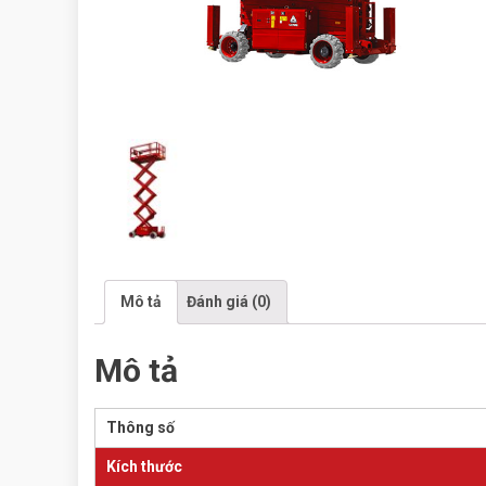
Mô tả
Đánh giá (0)
Mô tả
Thông số
Kích thước