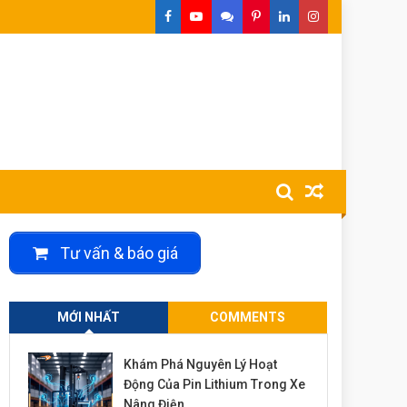
Tư vấn & báo giá
MỚI NHẤT
COMMENTS
Khám Phá Nguyên Lý Hoạt
Động Của Pin Lithium Trong Xe
Nâng Điện