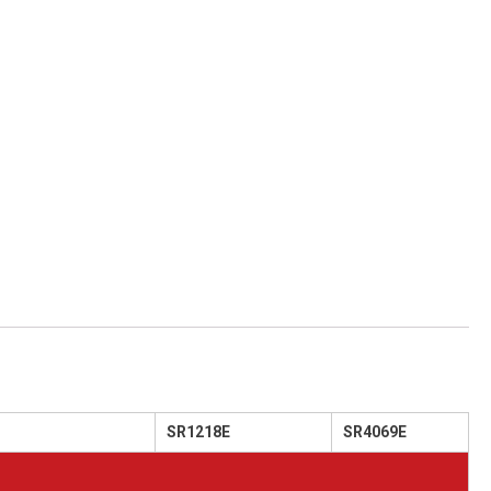
SR1218E
SR4069E