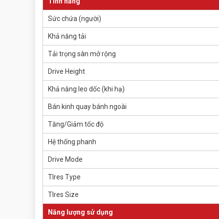
Tính năng
Sức chứa (người)
Khả năng tải
Tải trọng sàn mở rộng
Drive Height
Khả năng leo dốc (khi hạ)
Bán kinh quay bánh ngoài
Tăng/Giảm tốc độ
Hệ thống phanh
Drive Mode
TIres Type
TIres Size
Năng lượng sử dụng