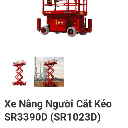
Xe Nâng Người Cắt Kéo
SR3390D (SR1023D)