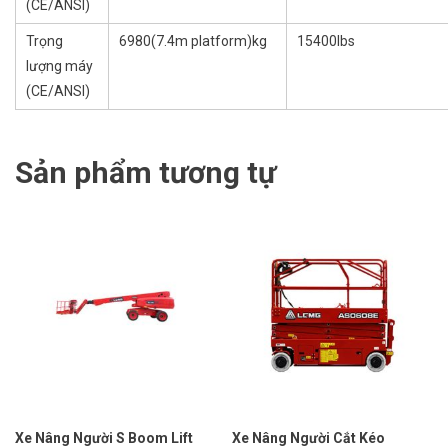
(CE/ANSI)
Trọng
6980(7.4m platform)kg
15400lbs
lượng máy
(CE/ANSI)
Sản phẩm tương tự
Xe Nâng Người S Boom Lift
Xe Nâng Người Cắt Kéo