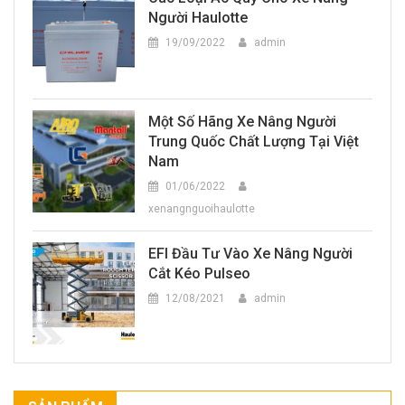
Người Haulotte
19/09/2022
admin
Một Số Hãng Xe Nâng Người
Trung Quốc Chất Lượng Tại Việt
Nam
01/06/2022
xenangnguoihaulotte
EFI Đầu Tư Vào Xe Nâng Người
Cắt Kéo Pulseo
12/08/2021
admin